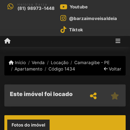
Heloísa Barza
Youtube
(81) 98973-1448
@barzaimoveisaldeia
Tiktok
Início
Venda
Locação
Camaragibe - PE
Apartamento
Código 1434
Voltar
Este imóvel foi locado
Fotos do imóvel