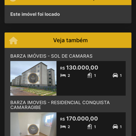
Este imóvel foi locado
Veja também
BARZA IMÓVEIS - SOL DE CAMARAS
130.000,00
R$
2
1
1
BARZA IMOVEIS - RESIDENCIAL CONQUISTA
CAMARAGIBE
170.000,00
R$
2
1
1