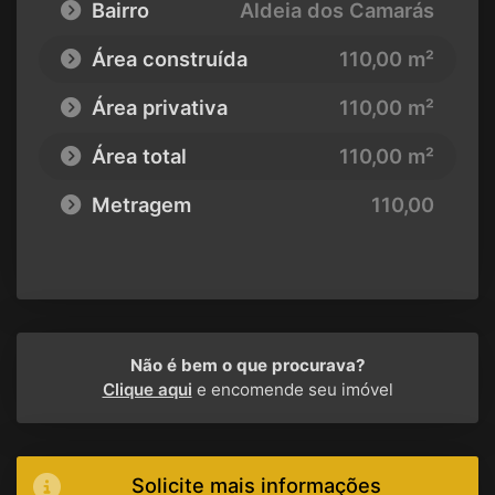
Bairro
Aldeia dos Camarás
Área construída
110,00 m²
Área privativa
110,00 m²
Área total
110,00 m²
Metragem
110,00
Não é bem o que procurava?
Clique aqui
e encomende seu imóvel
Solicite mais informações