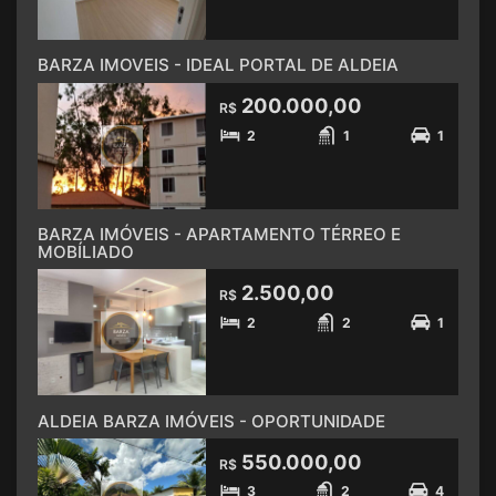
BARZA IMOVEIS - IDEAL PORTAL DE ALDEIA
200.000,00
R$
2
1
1
BARZA IMÓVEIS - APARTAMENTO TÉRREO E
MOBÍLIADO
2.500,00
R$
2
2
1
ALDEIA BARZA IMÓVEIS - OPORTUNIDADE
550.000,00
R$
3
2
4