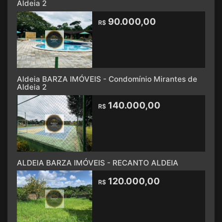
Aldeia 2
90.000,00
R$
Aldeia BARZA IMÓVEIS - Condomínio Mirantes de
Aldeia 2
140.000,00
R$
ALDEIA BARZA IMÓVEIS - RECANTO ALDEIA
120.000,00
R$