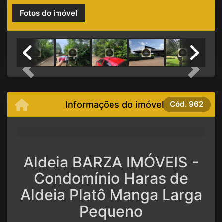
Fotos do imóvel
Previous
Next
Informações do imóvel
Cód.
962
Aldeia BARZA IMÓVEIS -
Condomínio Haras de
Aldeia Platô Manga Larga
Pequeno