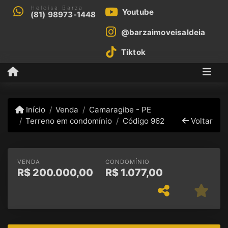
Heloísa Barza
Youtube
(81) 98973-1448
@barzaimoveisaldeia
Tiktok
Início
Venda
Camaragibe - PE
Terreno em condomínio
Código 962
Voltar
VENDA
CONDOMÍNIO
R$
200.000,00
R$
1.077,00