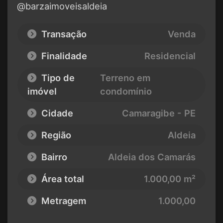
@barzaimoveisaldeia
Transação
Venda
Finalidade
Residencial
Tipo de
Terreno em
imóvel
condomínio
Cidade
Camaragibe - PE
Região
Aldeia
Bairro
Aldeia dos Camarás
Área total
1.000,00 m²
Metragem
1.000,00