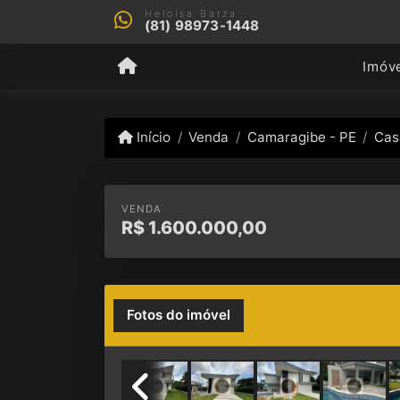
Heloísa Barza
(81) 98973-1448
Imóv
Início
Venda
Camaragibe - PE
Cas
VENDA
R$
1.600.000,00
Fotos do imóvel