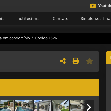
Youtu
eis
Institucional
Contato
Simule seu fin
a em condomínio
Código 1526