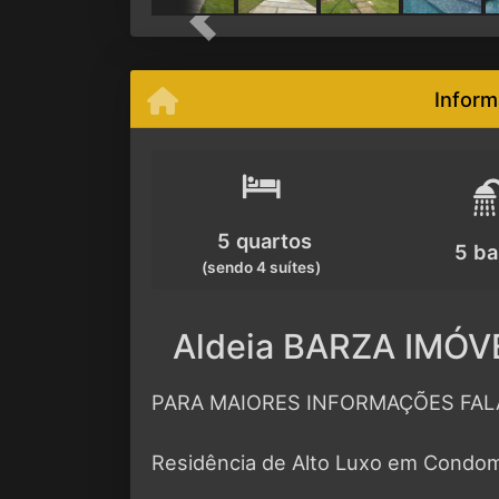
Previous
Inform
5 quartos
5 ba
(sendo 4 suítes)
Aldeia BARZA IMÓVE
PARA MAIORES INFORMAÇÕES FALA
Residência de Alto Luxo em Condom