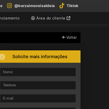
be
@barzaimoveisaldeia
Tiktok
anciamento
Área do cliente
Voltar
Solicite mais informações