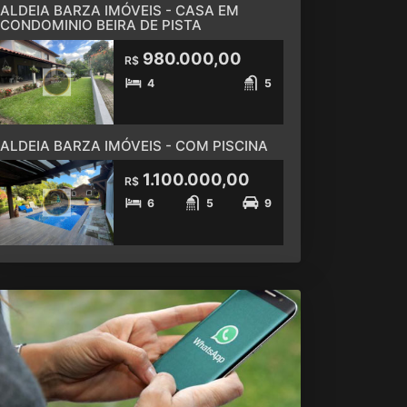
ALDEIA BARZA IMÓVEIS - CASA EM
CONDOMINIO BEIRA DE PISTA
980.000,00
R$
4
5
ALDEIA BARZA IMÓVEIS - COM PISCINA
1.100.000,00
R$
6
5
9