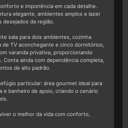
conforto e imponência em cada detalhe.
etura elegante, ambientes amplos e lazer
 desejados da região.
te sala para dois ambientes, cozinha
a de TV aconchegante e cinco dormitórios,
om varanda privativa, proporcionando
s. Conta ainda com dependência completa,
ntos de alto padrão.
fúgio particular: área gourmet ideal para
a e banheiro de apoio, criando o cenário
is.
viver o melhor da vida com conforto,