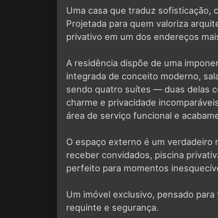
Uma casa que traduz sofisticação, 
Projetada para quem valoriza arquit
privativo em um dos endereços mais
A residência dispõe de uma imponen
integrada de conceito moderno, sal
sendo quatro suítes — duas delas c
charme e privacidade incomparávei
área de serviço funcional e acabame
O espaço externo é um verdadeiro re
receber convidados, piscina privativ
perfeito para momentos inesquecíve
Um imóvel exclusivo, pensado para 
requinte e segurança.