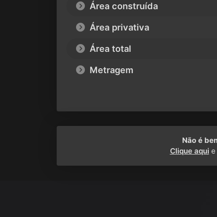
Área construída
Área privativa
Área total
Metragem
Não é be
Clique aqui
e