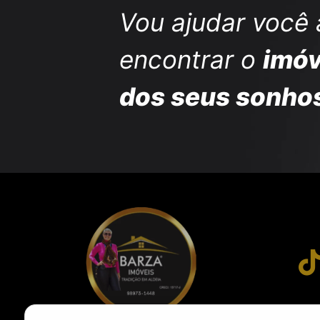
Vou ajudar você 
encontrar o
imóv
dos seus sonho