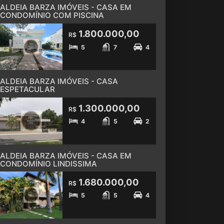
ALDEIA BARZA IMÓVEIS - CASA EM
CONDOMÍNIO COM PISCINA
1.800.000,00
R$
5
7
4
ALDEIA BARZA IMÓVEIS - CASA
ESPETACULAR
1.300.000,00
R$
4
5
2
ALDEIA BARZA IMÓVEIS - CASA EM
CONDOMÍNIO LINDISSIMA
1.680.000,00
R$
5
5
4