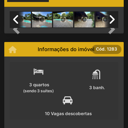
Previous
Next
Informações do imóvel
Cód.
1283
3 quartos
3 banh.
(sendo 3 suítes)
10 Vagas descobertas