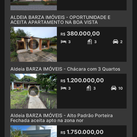
ALDEIA BARZA IMÓVEIS - OPORTUNIDADE E
ACEITA APARTAMENTO NA BOA VISTA
380.000,00
R$
3
3
2
Aldeia BARZA IMÓVEIS - Chácara com 3 Quartos
1.200.000,00
R$
3
3
10
Aldeia BARZA IMÓVEIS - Alto Padrão Porteira
Fechada aceita apto na zona nor
1.750.000,00
R$