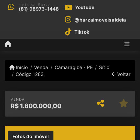
Heloísa Barza
Youtube
(81) 98973-1448
@barzaimoveisaldeia
Tiktok
Início
Venda
Camaragibe - PE
Sítio
Código 1283
Voltar
VENDA
R$
1.800.000,00
Fotos do imóvel