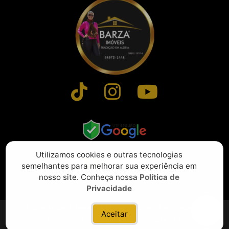
Utilizamos cookies e outras tecnologias
semelhantes para melhorar sua experiência em
nosso site. Conheça nossa
Política de
Privacidade
Estrada de Aldeia, 1441, de 7041 ao fim - lado ímpar,
Aceitar
Aldeia dos Camarás, Camaragibe, PE