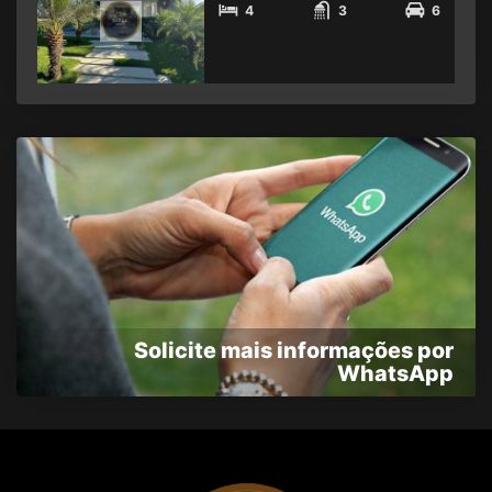
4
3
6
Solicite mais informações por
WhatsApp