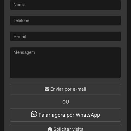
Enviar por e-mail
OU
Falar agora por WhatsApp
Solicitar visita