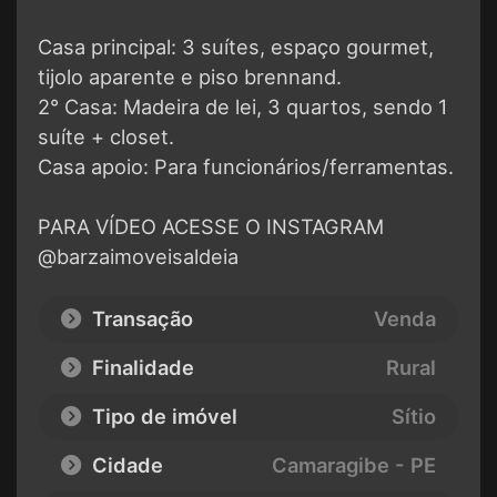
Casa principal: 3 suítes, espaço gourmet,
tijolo aparente e piso brennand.
2° Casa: Madeira de lei, 3 quartos, sendo 1
suíte + closet.
Casa apoio: Para funcionários/ferramentas.
PARA VÍDEO ACESSE O INSTAGRAM
@barzaimoveisaldeia
Transação
Venda
Finalidade
Rural
Tipo de imóvel
Sítio
Cidade
Camaragibe - PE